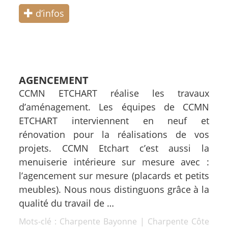
d’infos
AGENCEMENT
CCMN ETCHART réalise les travaux
d’aménagement. Les équipes de CCMN
ETCHART interviennent en neuf et
rénovation pour la réalisations de vos
projets. CCMN Etchart c’est aussi la
menuiserie intérieure sur mesure avec :
l’agencement sur mesure (placards et petits
meubles). Nous nous distinguons grâce à la
qualité du travail de …
Mots-clé :
Charpente Bayonne
|
Charpente Côte