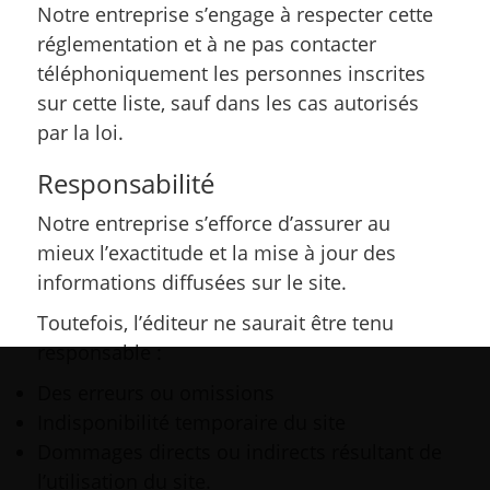
Notre entreprise s’engage à respecter cette
réglementation et à ne pas contacter
téléphoniquement les personnes inscrites
sur cette liste, sauf dans les cas autorisés
par la loi.
Responsabilité
Notre entreprise s’efforce d’assurer au
mieux l’exactitude et la mise à jour des
informations diffusées sur le site.
Toutefois, l’éditeur ne saurait être tenu
responsable :
Des erreurs ou omissions
Indisponibilité temporaire du site
Dommages directs ou indirects résultant de
l’utilisation du site.