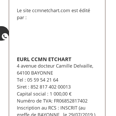
Le site ccmnetchart.com est édité
par :
EURL CCMN ETCHART
4 avenue docteur Camille Delvaille,
64100 BAYONNE
Tel : 05 59 54 21 64
Siret : 852 817 402 00013
Capital social : 1 000,00 €
Numéro de TVA: FR06852817402
Inscription au RCS : INSCRIT (au
greffe de BAYONNE , le 29/07/2019 )